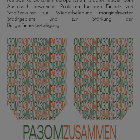
Netzwerks zwischen europäischen Städten sowie dem
Austausch bewährter Praktiken für den Einsatz von
Straßenkunst zur Wiederbelebung marginalisierter
Stadtgebiete und zur Stärkung der
Bürger*innenbeteiligung.