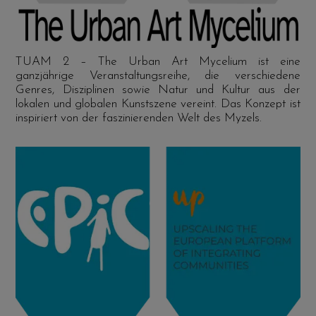
TUAM 2 – The Urban Art Mycelium ist eine
ganzjährige Veranstaltungsreihe, die verschiedene
Genres, Disziplinen sowie Natur und Kultur aus der
lokalen und globalen Kunstszene vereint. Das Konzept ist
inspiriert von der faszinierenden Welt des Myzels.