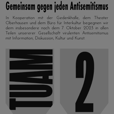
In Kooperation mit der Gedenkhalle, dem Theater
Oberhausen und dem Büro für Interkultur begegnen wir
dem insbesondere nach dem 7. Oktober 2023 in allen
Teilen unsererer Gesellschaft virulenten Antisemitismus
mit Information, Diskussion, Kultur und Kunst.