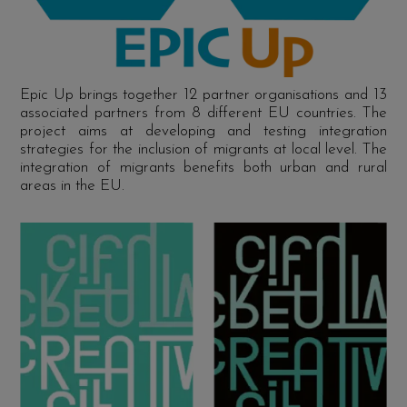
Epic Up brings together 12 partner organisations and 13
associated partners from 8 different EU countries. The
project aims at developing and testing integration
strategies for the inclusion of migrants at local level. The
integration of migrants benefits both urban and rural
areas in the EU.