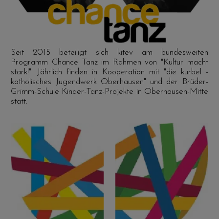
Seit 2015 beteiligt sich kitev am bundesweiten
Programm Chance Tanz im Rahmen von "Kultur macht
stark!". Jährlich finden in Kooperation mit "die kurbel -
katholisches Jugendwerk Oberhausen" und der Brüder-
Grimm-Schule Kinder-Tanz-Projekte in Oberhausen-Mitte
statt.