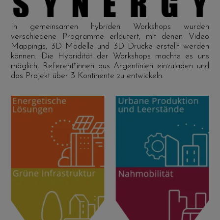
In gemeinsamen hybriden Workshops wurden
verschiedene Programme erläutert, mit denen Video
Mappings, 3D Modelle und 3D Drucke erstellt werden
können. Die Hybridität der Workshops machte es uns
möglich, Referent*innen aus Argentinien einzuladen und
das Projekt über 3 Kontinente zu entwickeln.