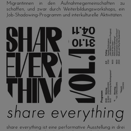
Migrantinnen in den Aufnahmegemeinschaften zu
schaffen, und zwar durch Weiterbildungsworkshops, ein
Job-Shadowing-Programm und interkulturelle Aktivitäten.
share everything ist eine performative Ausstellung in drei