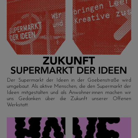
Der Supermarkt der Ideen in der Goebenstraße wird
umgebaut. Als aktive Menschen, die den Supermarkt der
Ideen mitgestalten und als Anwohner:innen machen wir
uns Gedanken über die Zukunft unserer Offenen
Werkstatt.