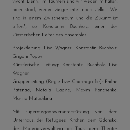
vivant. Denn, "im Taumeln sind wir weder im Fallen,
noch stabil, weder zielgerichtet noch ziellos. Wir
sind in einem Zwischenraum und die Zukunft ist
offen.", so Konstantin Buchholz, einer der
künstlerischen Leiter des Ensembles.
Projektleitung: Lisa Wagner, Konstantin Buchholz,
Grigorii Popov
Künstlerische Leitung: Konstantin Buchholz, Lisa
Wagner
Gruppenleitung (Regie bzw Choreografie): Philine
Patenaci, Natalia Lapina, Maxim Panchenko,
Marina Matushkina
Mit supermegapowerunterstützung von dem
Unterhaus, der Refugees` Kitchen, dem Gdanska,
der Materialverwaltung on Tour, dem Theater