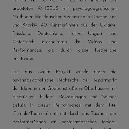
Im Projekt BANG! - Pop Up Interventions
arbeiteten WHEELS mit psychogeografischen
Methoden künstlerischer Recherche in Oberhausen
und Kharkiv. 40 Künstler*innen aus der Ukraine,
Russland, Deutschland, Italien, Ungarn und
Österreich erarbeiteten die Videos und
Performances, die durch diese Recherche
entstanden.
Für das zweite Projekt wurde durch die
psychogeografische Recherche der Supermarkt
der Ideen in der Goebenstraße in Oberhausen mit
Eindrücken, Bildern, Bewegungen und Sounds
gefüllt. In dieser Performance mit dem Titel
„Tumble/Taumeln“ entsteht durch das Taumeln der
Performer*innen ein postdramatisches tableau