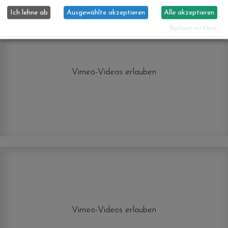
Ich lehne ab
Ausgewählte akzeptieren
Alle akzeptieren
Realisiert mit Klaro!
Vimeo-Videos erlauben
Vimeo-Videos erlauben