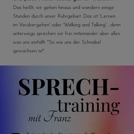
Das heißt, wir gehen hinaus und wandern einige
Stunden durch unser Ruhrgebiet. Das ist 'Lernen
im Vorübergehen' oder 'Walking and Talking' , denn
unterwegs sprechen wir frei miteinander über alles
was uns einfällt: "So wie uns der Schnabel
gewachsen ist".