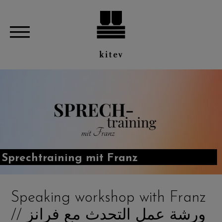
Sprechtraining mit Franz
Speaking workshop with Franz
// ورشة عمل التحدث مع فرانز