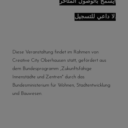
يُسمح بالوصول المتأخر!
لا داعي للتسجيل.
Diese Veranstaltung findet im Rahmen von
Creative City Oberhausen statt, gefördert aus
dem Bundesprogramm „Zukunftsfähige
Innenstädte und Zentren" durch das
Bundesministerium für Wohnen, Stadtentwicklung
und Bauwesen.