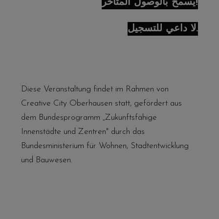
يُسمح بالوصول المتأخر!
لا داعي للتسجيل.
Diese Veranstaltung findet im Rahmen von
Creative City Oberhausen statt, gefördert aus
dem Bundesprogramm „Zukunftsfähige
Innenstädte und Zentren" durch das
Bundesministerium für Wohnen, Stadtentwicklung
und Bauwesen.