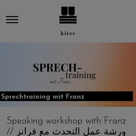
Sprechtraining mit Franz
Speaking workshop with Franz
// ورشة عمل التحدث مع فرانز