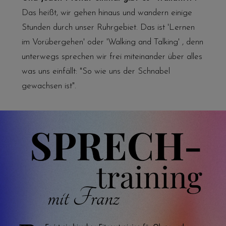
Das heißt, wir gehen hinaus und wandern einige
Stunden durch unser Ruhrgebiet. Das ist 'Lernen
im Vorübergehen' oder 'Walking and Talking' , denn
unterwegs sprechen wir frei miteinander über alles
was uns einfällt: "So wie uns der Schnabel
gewachsen ist".