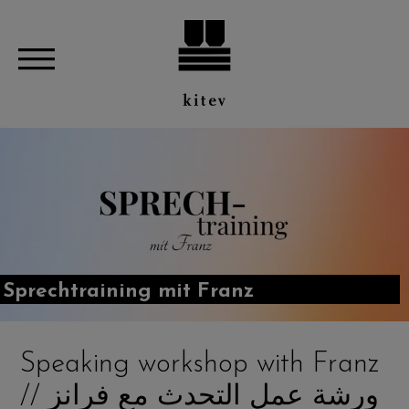
Sprechtraining mit Franz
Speaking workshop with Franz
// ورشة عمل التحدث مع فرانز