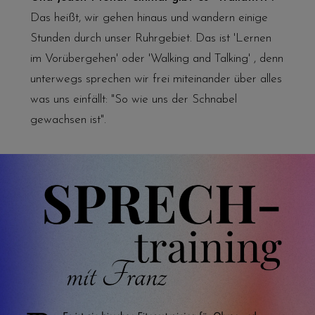
Das heißt, wir gehen hinaus und wandern einige
Stunden durch unser Ruhrgebiet. Das ist 'Lernen
im Vorübergehen' oder 'Walking and Talking' , denn
unterwegs sprechen wir frei miteinander über alles
was uns einfällt: "So wie uns der Schnabel
gewachsen ist".