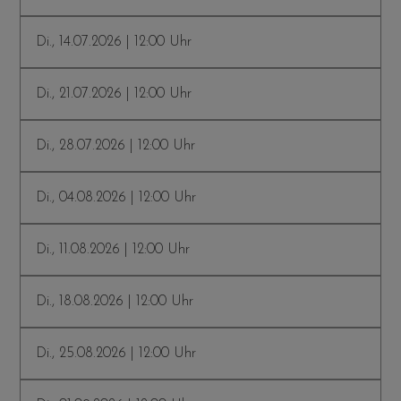
Di., 14.07.2026 | 12:00 Uhr
Di., 21.07.2026 | 12:00 Uhr
Di., 28.07.2026 | 12:00 Uhr
Di., 04.08.2026 | 12:00 Uhr
Di., 11.08.2026 | 12:00 Uhr
Di., 18.08.2026 | 12:00 Uhr
Di., 25.08.2026 | 12:00 Uhr