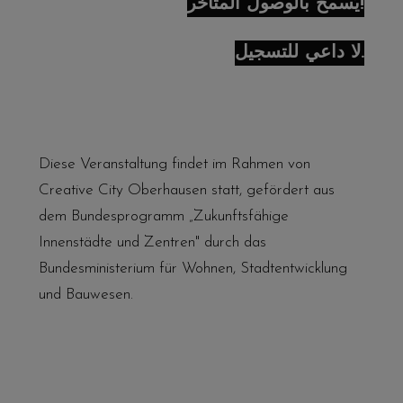
يُسمح بالوصول المتأخر!
لا داعي للتسجيل.
Diese Veranstaltung findet im Rahmen von
Creative City Oberhausen statt, gefördert aus
dem Bundesprogramm „Zukunftsfähige
Innenstädte und Zentren" durch das
Bundesministerium für Wohnen, Stadtentwicklung
und Bauwesen.