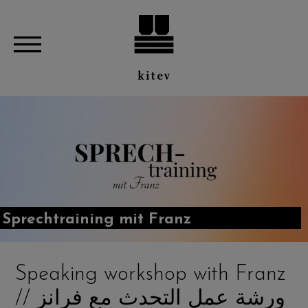
Sprechtraining mit Franz
Speaking workshop with Franz
// ورشة عمل التحدث مع فرانز