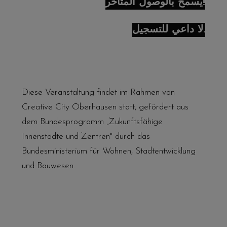
يُسمح بالوصول المتأخر!
لا داعي للتسجيل.
Diese Veranstaltung findet im Rahmen von
Creative City Oberhausen statt, gefördert aus
dem Bundesprogramm „Zukunftsfähige
Innenstädte und Zentren" durch das
Bundesministerium für Wohnen, Stadtentwicklung
und Bauwesen.