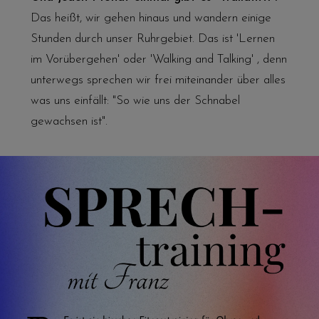
Das heißt, wir gehen hinaus und wandern einige
Stunden durch unser Ruhrgebiet. Das ist 'Lernen
im Vorübergehen' oder 'Walking and Talking' , denn
unterwegs sprechen wir frei miteinander über alles
was uns einfällt: "So wie uns der Schnabel
gewachsen ist".