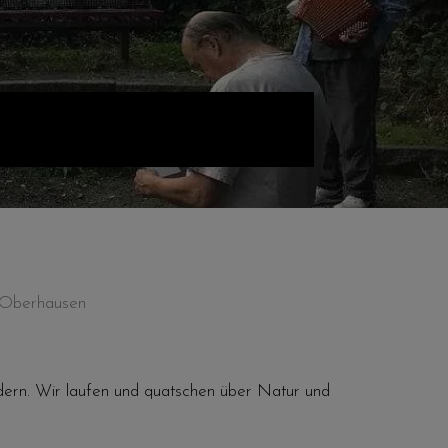
5 Oberhausen
dern. Wir laufen und quatschen über Natur und