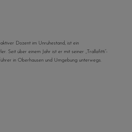
 aktiver Dozent im Unruhestand, ist ein
er. Seit über einem Jahr ist er mit seiner „Trallafitti“-
tführer in Oberhausen und Umgebung unterwegs.