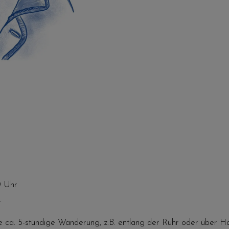
0 Uhr
.
e ca. 5-stündige Wanderung, z.B. entlang der Ruhr oder über Ha