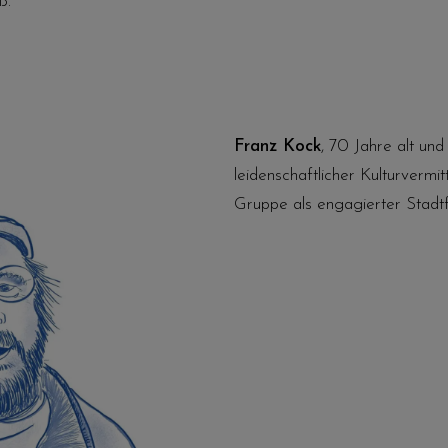
ß.
Franz Kock
, 70 Jahre alt und
leidenschaftlicher Kulturvermittl
Gruppe als engagierter Stad