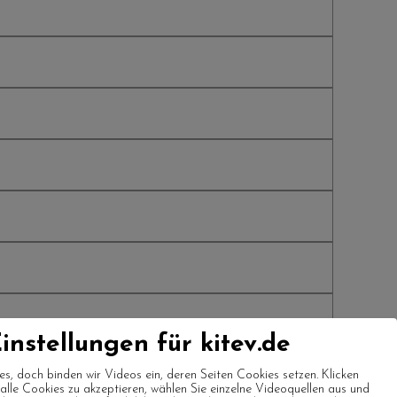
instellungen für kitev.de
es, doch binden wir Videos ein, deren Seiten Cookies setzen. Klicken
m alle Cookies zu akzeptieren, wählen Sie einzelne Videoquellen aus und