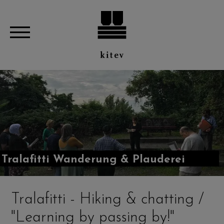
Tralafitti Wanderung & Plauderei
Tralafitti - Hiking & chatting /
"Learning by passing by!"