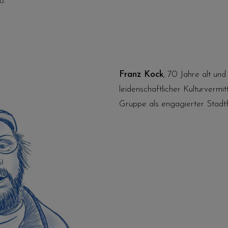
ß.
Franz Kock
, 70 Jahre alt und
leidenschaftlicher Kulturvermittl
Gruppe als engagierter Stad