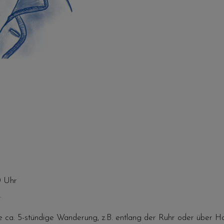
0 Uhr
.
e ca. 5-stündige Wanderung, z.B. entlang der Ruhr oder über Ha