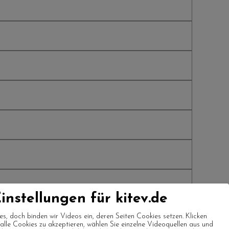
instellungen für kitev.de
es, doch binden wir Videos ein, deren Seiten Cookies setzen. Klicken
m alle Cookies zu akzeptieren, wählen Sie einzelne Videoquellen aus und