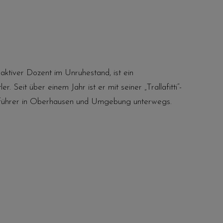
 aktiver Dozent im Unruhestand, ist ein
er. Seit über einem Jahr ist er mit seiner „Trallafitti“-
tführer in Oberhausen und Umgebung unterwegs.