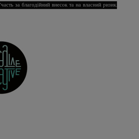
часть за благодійний внесок та на власний ризик.