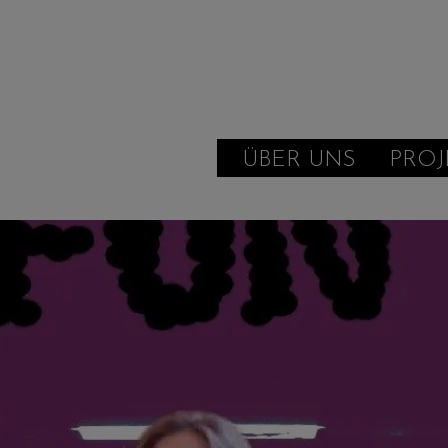
ÜBER UNS
PROJ