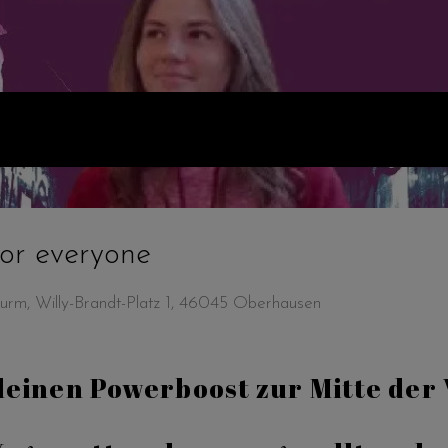
 всіх * for everyone
-Turm, Willy-Brandt-Platz 1, 46045 Oberhausen
leinen Powerboost zur Mitte der 