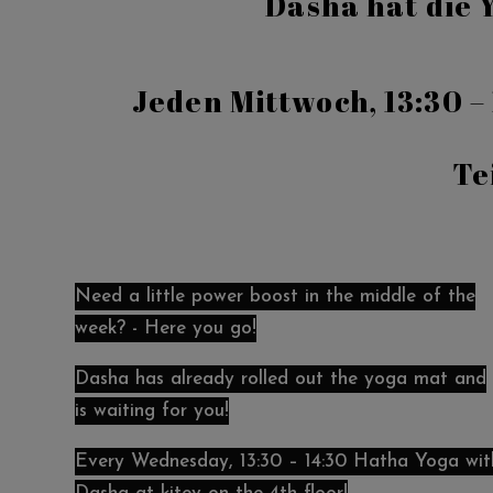
Dasha hat die 
Jeden Mittwoch, 13:30 – 
Te
Need a little power boost in the middle of the
week? - Here you go!
Dasha has already rolled out the yoga mat and
is waiting for you!
Every Wednesday, 13:30 – 14:30 Hatha Yoga wit