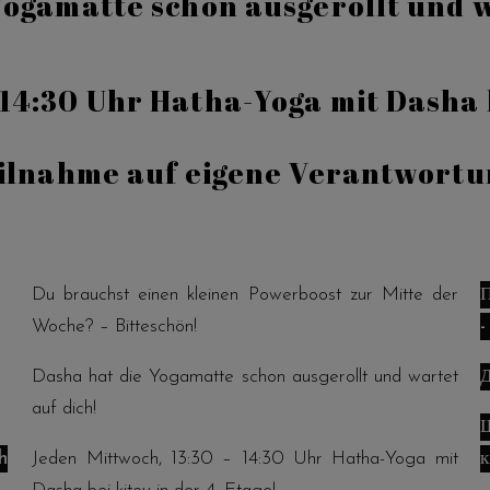
Yogamatte schon ausgerollt und w
14:30 Uhr Hatha-Yoga mit Dasha b
ilnahme auf eigene Verantwortu
Du brauchst einen kleinen Powerboost zur Mitte der
П
Woche? – Bitteschön!
-
Dasha hat die Yogamatte schon ausgerollt und wartet
Д
auf dich!
Щ
h
Jeden Mittwoch, 13:30 – 14:30 Uhr Hatha-Yoga mit
к