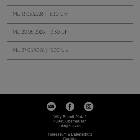
Mi., 13.05.2026 | 13:30 Uhr
Mi., 20.05.2026 | 13:30 Uhr
Mi., 27.05.2026 | 13:30 Uhr
Willy-Brandt-Platz 1
46045 Oberhausen
info
kitev.de
Impressum & Datenschutz
Cookies