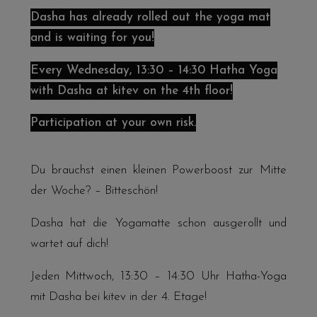
Dasha has already rolled out the yoga mat
and is waiting for you!
Every Wednesday, 13:30 – 14:30 Hatha Yoga
with Dasha at kitev on the 4th floor!
Participation at your own risk.
Du brauchst einen kleinen Powerboost zur Mitte
der Woche? – Bitteschön!
Dasha hat die Yogamatte schon ausgerollt und
wartet auf dich!
Jeden Mittwoch, 13:30 – 14:30 Uhr Hatha-Yoga
mit Dasha bei kitev in der 4. Etage!