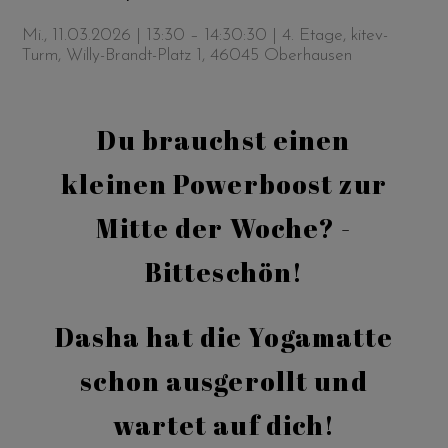
Mi., 11.03.2026 | 13:30 – 14:30:30
| 4. Etage, kitev-
Turm, Willy-Brandt-Platz 1, 46045 Oberhausen
Du brauchst einen
kleinen Powerboost zur
Mitte der Woche? -
Bitteschön!
Dasha hat die Yogamatte
schon ausgerollt und
wartet auf dich!