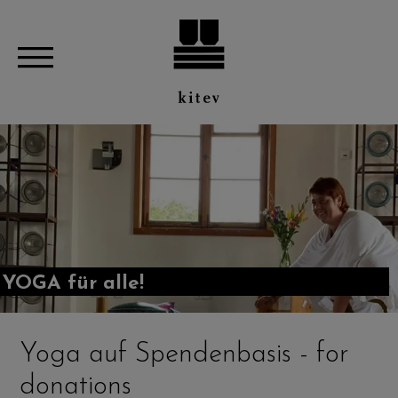
YOGA für alle!
Yoga auf Spendenbasis - for
donations