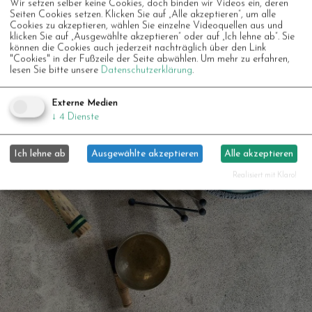
Wir setzen selber keine Cookies, doch binden wir Videos ein, deren
Seiten Cookies setzen. Klicken Sie auf „Alle akzeptieren“, um alle
Cookies zu akzeptieren, wählen Sie einzelne Videoquellen aus und
klicken Sie auf „Ausgewählte akzeptieren“ oder auf „Ich lehne ab“. Sie
können die Cookies auch jederzeit nachträglich über den Link
"Cookies" in der Fußzeile der Seite abwählen.
Um mehr zu erfahren,
lesen Sie bitte unsere
Datenschutzerklärung
.
Externe Medien
↓
4
Dienste
Ich lehne ab
Ausgewählte akzeptieren
Alle akzeptieren
Realisiert mit Klaro!