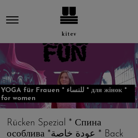
YOGA für Frauen * للنساء * для жінок *
for women
Rücken Spezial * Спина
особлива *عودة خاصة * Back